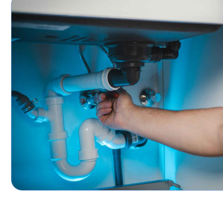
НАШИ ПРЕИМУЩЕСТВА:
большой опыт работы в сфере сантехнических у
команда квалифицированных специалистов