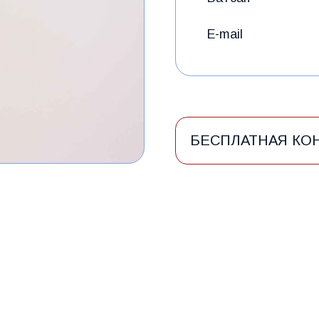
ИДЕНЦИАЛЬНОСТИ
не