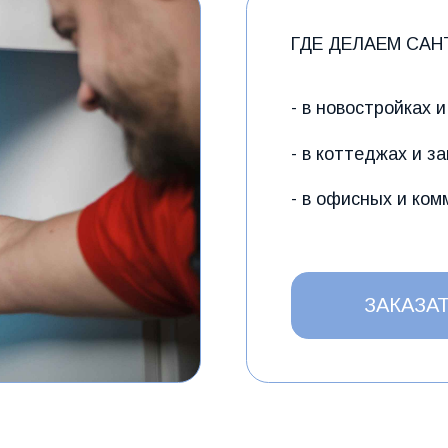
- в новостройках и квартирах 
- в коттеджах и загородных д
- в офисных и коммерческих п
ЗАКАЗАТЬ
слуг